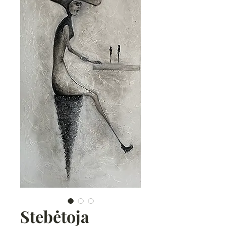
Stebėtoja