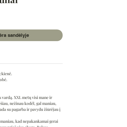
ice
ėra sandėlyje
ckienė.
robė.
 vardą. XXL metų visi mane ir
šiau, nežinau kodėl, gal maniau,
ada su pagarba ir pavydu žiūrėjau į
t maniau, kad nepakankamai gerai